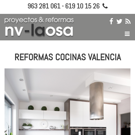
963 281 061 - 619 10 15 26
REFORMAS COCINAS VALENCIA