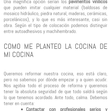
Una magnífica opción serían los
pavimentos vinílicos
que pueden imitar cualquier material (baldosas de
mosaico hidráulico, piedra natural, maderas, cerámicas,
porcelánicos), y lo que es más interesante, casi sin
obra. Según el tipo de colocación podemos distinguir
entre autoadhesivos y machihembrado.
COMO ME PLANTEO LA COCINA DE
MI COCINA
Queremos reformar nuestra cocina, eso está claro,
pero no sabemos por dónde empezar y a quien acudir.
Nos agobia todo el proceso de reforma y queremos
tener la absoluta seguridad de que todo saldrá según
lo que tenemos acordado. Ante todo, calma. Debemos
tener en cuenta:
Contactar con profesionales serios y