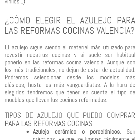
vinilos...)
¿CÓMO ELEGIR EL AZULEJO PARA
LAS REFORMAS COCINAS VALENCIA?
El azulejo sigue siendo el material más utilizado para
revestir nuestras cocinas y si suele ser habitual
ponerlo en las reformas cocina valencia. Aunque son
los más tradicionales, no dejan de estar de actualidad.
Podremos seleccionar desde los modelos más
clásicos, hasta los más vanguardistas. A la hora de
elegirlos tendremos que tener en cuenta el tipo de
muebles que llevan las cocinas reformadas.
TIPOS DE AZULEJO QUE PUEDO COMPRAR
PARA LAS REFORMAS COCINAS
Azulejo cerámico o porcelánicos
. Son
prácticos, ya que se limpian fácilmente al