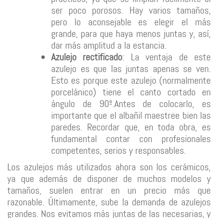
ser poco porosos. Hay varios tamaños,
pero lo aconsejable es elegir el más
grande, para que haya menos juntas y, así,
dar más amplitud a la estancia.
Azulejo rectificado
: La ventaja de este
azulejo es que las juntas apenas se ven.
Esto es porque este azulejo (normalmente
porcelánico) tiene el canto cortado en
ángulo de 90º.Antes de colocarlo, es
importante que el albañil maestree bien las
paredes. Recordar que, en toda obra, es
fundamental contar con profesionales
competentes, serios y responsables.
Los azulejos más utilizados ahora son los cerámicos,
ya que además de disponer de muchos modelos y
tamaños, suelen entrar en un precio más que
razonable. Últimamente, sube la demanda de azulejos
grandes. Nos evitamos más juntas de las necesarias, y