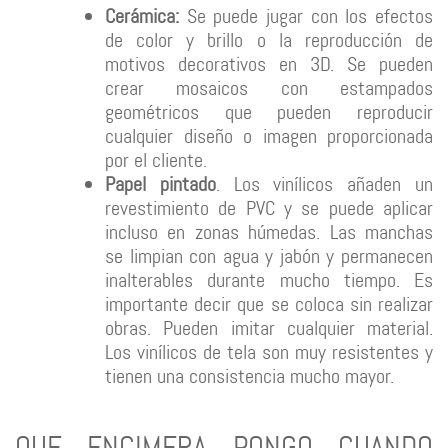
Cerámica:
Se puede jugar con los efectos
de color y brillo o la reproducción de
motivos decorativos en 3D. Se pueden
crear mosaicos con estampados
geométricos que pueden reproducir
cualquier diseño o imagen proporcionada
por el cliente.
Papel pintado
. Los vinílicos añaden un
revestimiento de PVC y se puede aplicar
incluso en zonas húmedas. Las manchas
se limpian con agua y jabón y permanecen
inalterables durante mucho tiempo. Es
importante decir que se coloca sin realizar
obras. Pueden imitar cualquier material.
Los vinílicos de tela son muy resistentes y
tienen una consistencia mucho mayor.
QUE ENCIMERA PONGO CUANDO