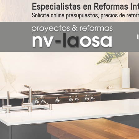
Especialistas en Reformas In
Solicite online presupuestos, precios de refor