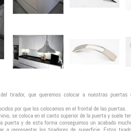
 del tirador, que queremos colocar a nuestras puertas 
idos por que los colocamos en el frontal de las puertas.
nio, se coloca en el canto superior de la puerta y suele te
a puerta y de esta forma conseguimos un acabado mucho
r a representar los tiradores de superficie. Estos tira