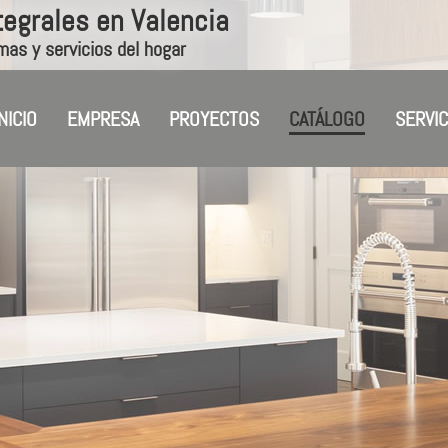
tegrales en Valencia
mas y servicios del hogar
INICIO
EMPRESA
PROYECTOS
CATÁLOGO
SERVIC