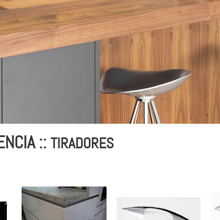
NCIA ::
TIRADORES