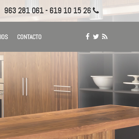
963 281 061 - 619 10 15 26
IOS
CONTACTO