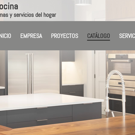
Cocina
mas y servicios del hogar
INICIO
EMPRESA
PROYECTOS
CATÁLOGO
SERVIC