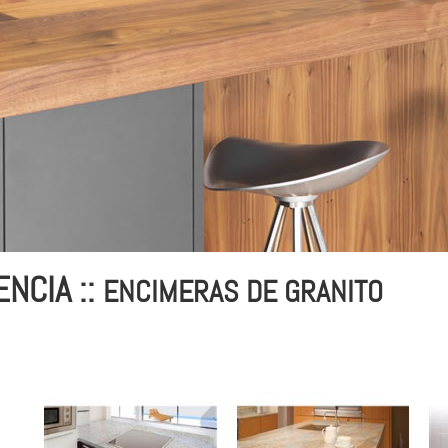
NCIA ::
ENCIMERAS DE GRANITO