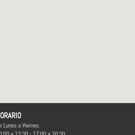
ORARIO
e Lunes a Viernes
0:00 a 13:30 - 17:00 a 20:30