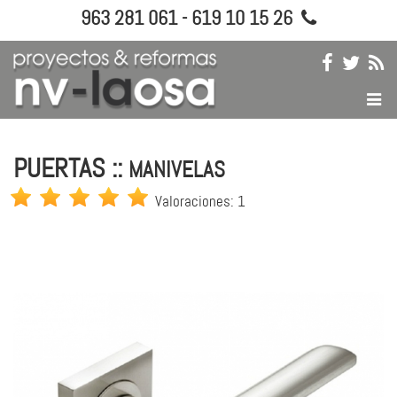
963 281 061 - 619 10 15 26
PUERTAS ::
MANIVELAS
Valoraciones: 1