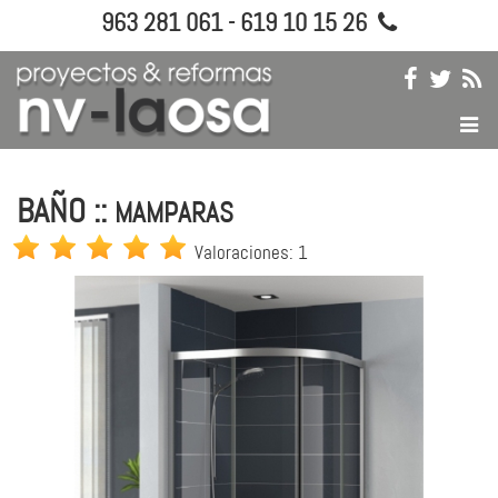
963 281 061 - 619 10 15 26
BAÑO ::
MAMPARAS
Valoraciones: 1